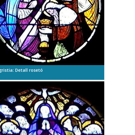
ristia: Detall rosetó