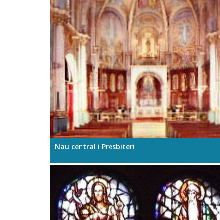
Nau central i Presbiteri