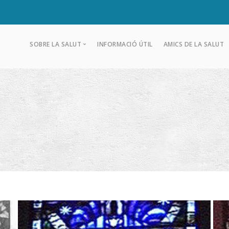
SOBRE LA SALUT
INFORMACIÓ ÚTIL
AMICS DE LA SALUT
Sobre La Salut
Història del Santuari
Goigs
Salve de la Mare de Déu de La Salut