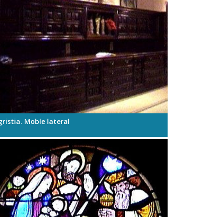
ristia. Moble lateral