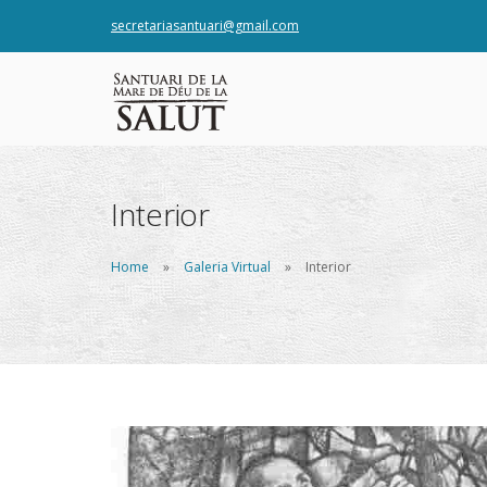
secretariasantuari@gmail.com
Interior
Home
Galeria Virtual
Interior