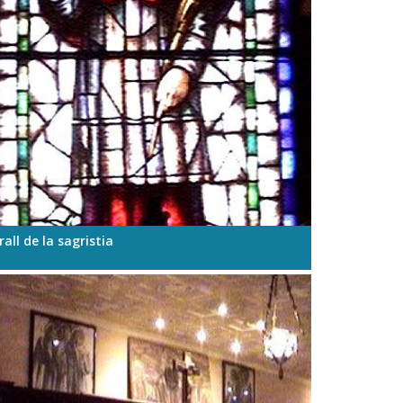
rall de la sagristia