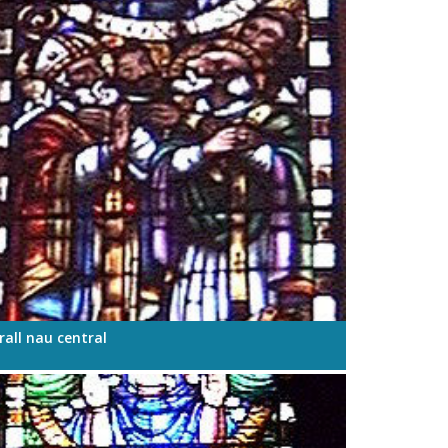
rall nau central