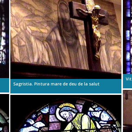
Vit
Sagristia. Pintura mare de deu de la salut