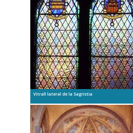
Vitrall lateral de la Sagristia