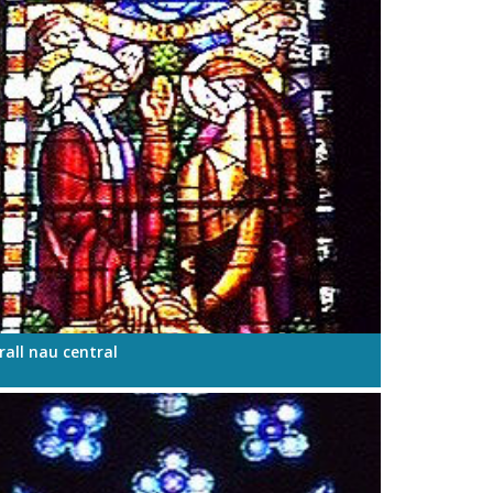
rall nau central