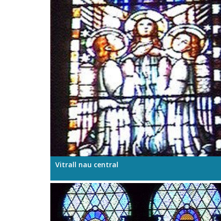
Vitrall nau central