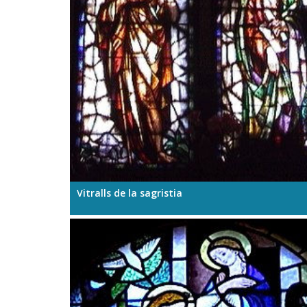
Vitralls de la sagristia