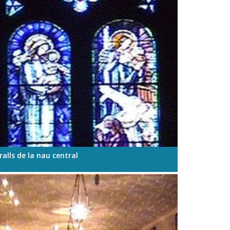
ralls de la nau central