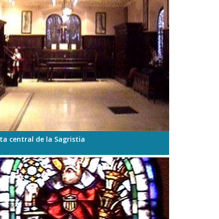
ta central de la Sagristia