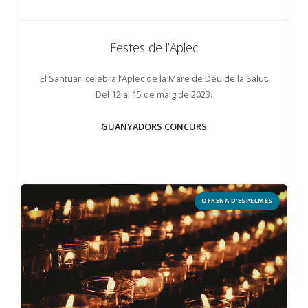
FESTES DE L'APLEC
Festes de l’Aplec
El Santuari celebra l’Aplec de la Mare de Déu de la Salut.
Del 12 al 15 de maig de 2023.
GUANYADORS CONCURS
OFRENA D'ESPELMES