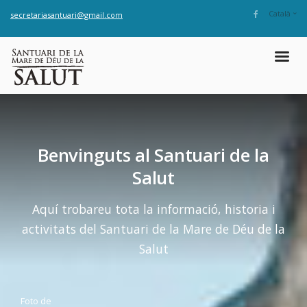
Català
secretariasantuari@gmail.com
Benvinguts al Santuari de la
Salut
Aquí trobareu tota la informació, historia i
activitats del Santuari de la Mare de Déu de la
Salut
Foto de