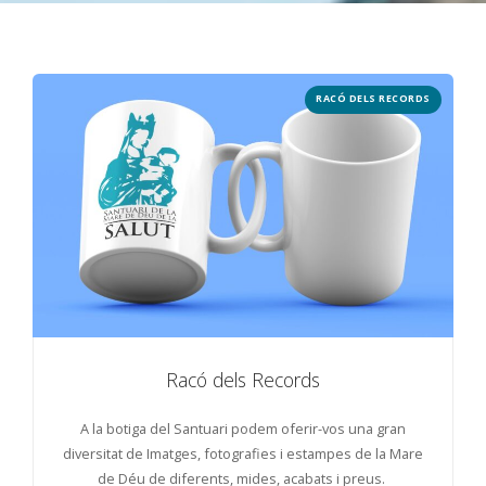
RACÓ DELS RECORDS
Racó dels Records
A la botiga del Santuari podem oferir-vos una gran
diversitat de Imatges, fotografies i estampes de la Mare
de Déu de diferents, mides, acabats i preus.