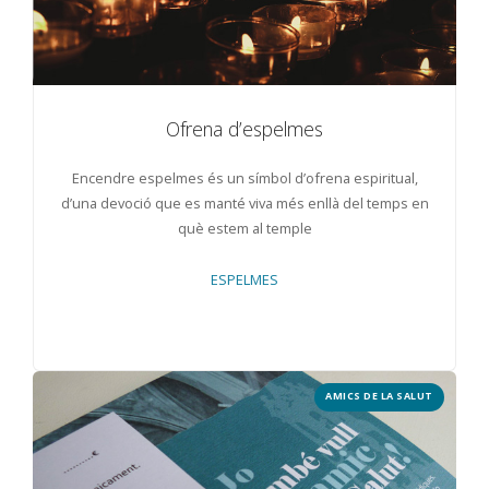
Ofrena d’espelmes
Encendre espelmes és un símbol d’ofrena espiritual,
d’una devoció que es manté viva més enllà del temps en
què estem al temple
ESPELMES
AMICS DE LA SALUT