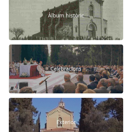
Àlbum històric
Celebracions
Exterior