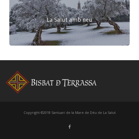
La Salut amb neu
Copyright ©2018 Santuari de la Mare de Déu de La Salut