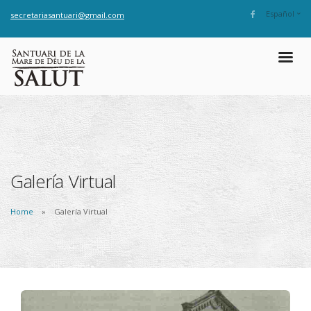
Español
secretariasantuari@gmail.com
Galería Virtual
Home
Galería Virtual