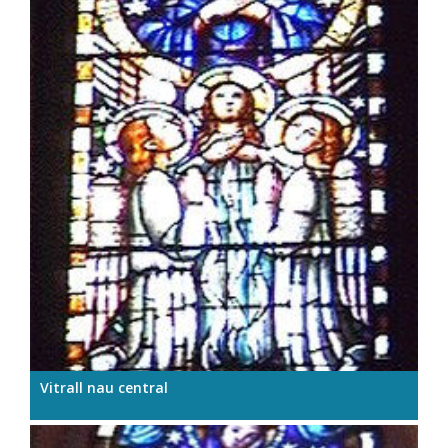
Vitrall nau central