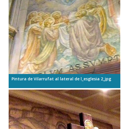
Pintura de Vilarrufat al lateral de l_esglesia 2_jpg