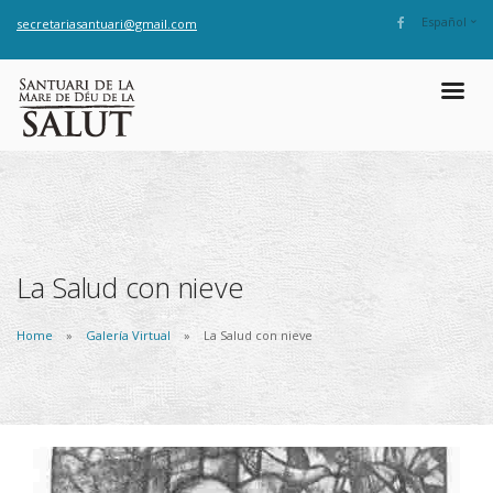
Español
secretariasantuari@gmail.com
La Salud con nieve
Home
Galería Virtual
La Salud con nieve