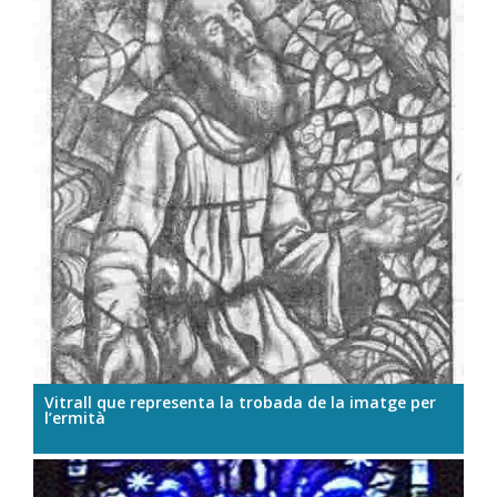
Vitrall que representa la trobada de la imatge per
l’ermità