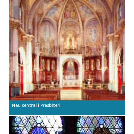
Nau central i Presbiteri