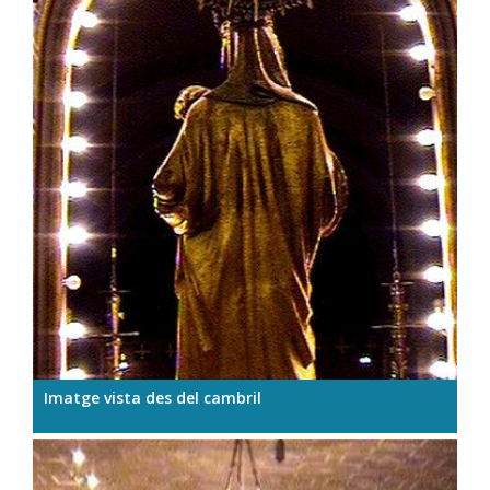
Imatge vista des del cambril