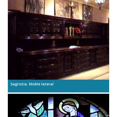
Sagristia. Moble lateral