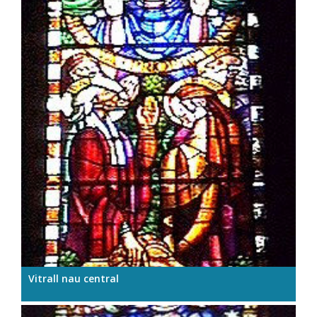
Vitrall nau central