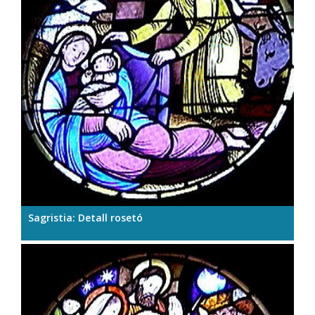
Sagristia: Detall rosetó