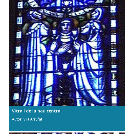
Vitrall de la nau central
Autor: Vila Arrufat