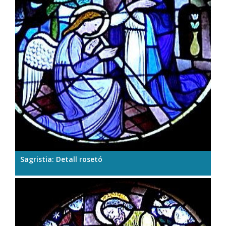
Sagristia: Detall rosetó