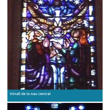
Vitrall de la nau central