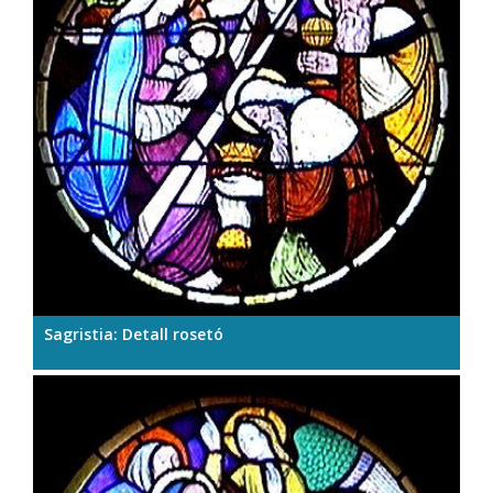
Sagristia: Detall rosetó