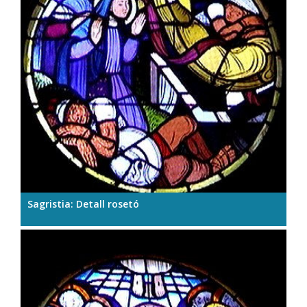
Sagristia: Detall rosetó