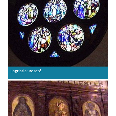
Sagristia: Rosetó