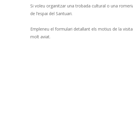
Si voleu organitzar una trobada cultural o una romeria
de l’espai del Santuari.
Empleneu el formulari detallant els motius de la visi
molt aviat.