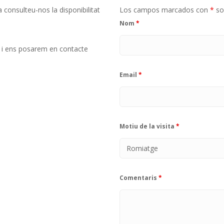
 consulteu-nos la disponibilitat
Los campos marcados con
*
so
Nom
*
ta i ens posarem en contacte
Email
*
Motiu de la visita
*
Comentaris
*